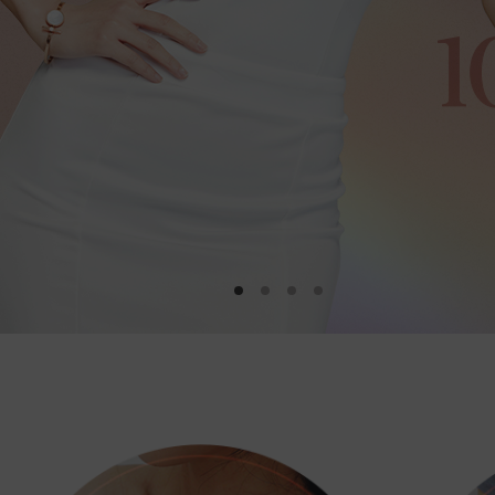
1
2
3
4