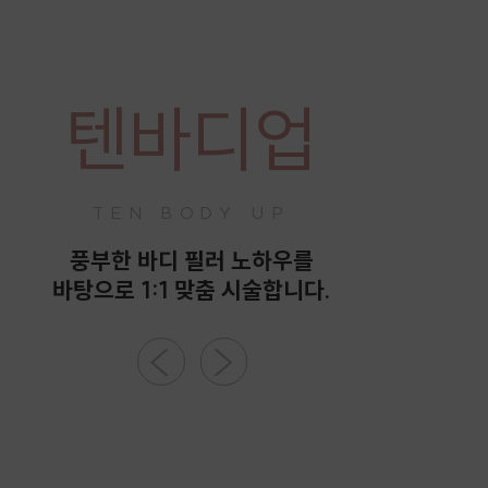
텐바디업
TEN BODY UP
풍부한 바디 필러 노하우를
바탕으로 1:1 맞춤 시술합니다.
<
>