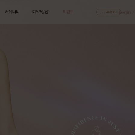
커뮤니티
예약/상담
이벤트
Login /