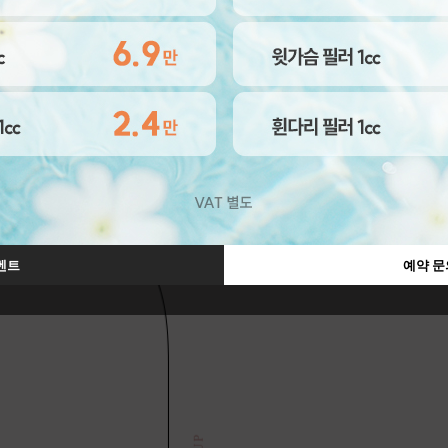
벤트
예약 문