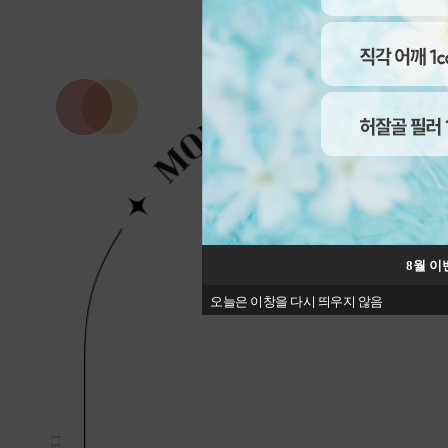
8월 이
오늘은 이창을 다시 띄우지 않음