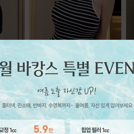
깨를 저도 가지게 되었어요!
골반뽕 없어도 너무 자신있어요