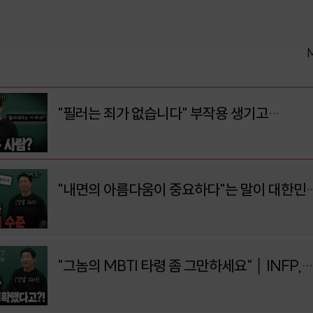
"필러는 죄가 없습니다" 부작용 생기고
흘러내리는 진짜 이유
"내면의 아름다움이 중요하다"는 말이 대한민
최고의 가스라이팅인 이유
"그놈의 MBTI 타령 좀 그만하세요" │ INFP,
ENTP.. 의사는 절대 안 믿는 이유