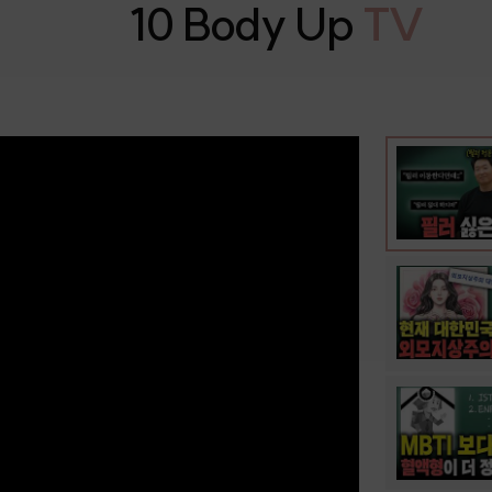
10 Body Up
TV