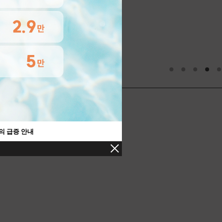
1
2
3
4
5
의 급증 안내